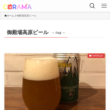
ホーム
御殿場高原ビール
御殿場高原ビール
– tag –
500円以内