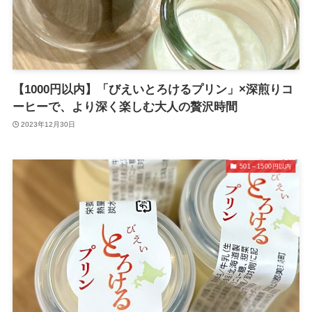
【1000円以内】「びえいとろけるプリン」×深煎りコ
ーヒーで、より深く楽しむ大人の贅沢時間
2023年12月30日
501～1500円以内