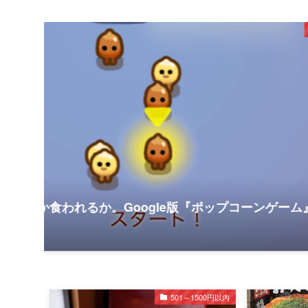
500円以内
Google版『ポップコーンゲーム』をプレ
【無料
2024年4
501～1500円以内