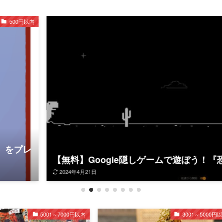
】Google隠しゲームで遊ぼう！『恐竜ゲーム』
月21日
5001～7000円以内
3001～5000円