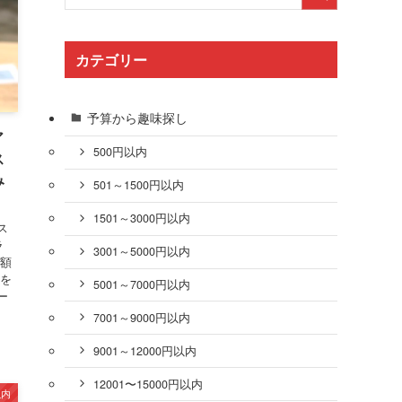
カテゴリー
予算から趣味探し
ア
500円以内
ス
み
501～1500円以内
1501～3000円以内
ス
ラ
3001～5000円以内
金額
さを
5001～7000円以内
ー
7001～9000円以内
9001～12000円以内
12001〜15000円以内
以内