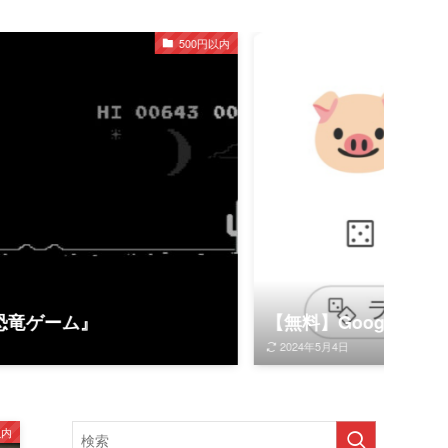
500円以内
【無料】Google隠しコマンドで遊ぼう！
2024年5月4日
以内