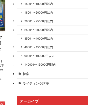
15001〜18000円以内
18001〜20000円以内
20001〜25000円以内
25001〜30000円以内
フ
35001〜40000円以内
画
40001〜45000円以内
を
90001〜100000円以内
日
140001〜150000円以内
以下
夜の
特集
ン
ライティング講座
アーカイブ
以内