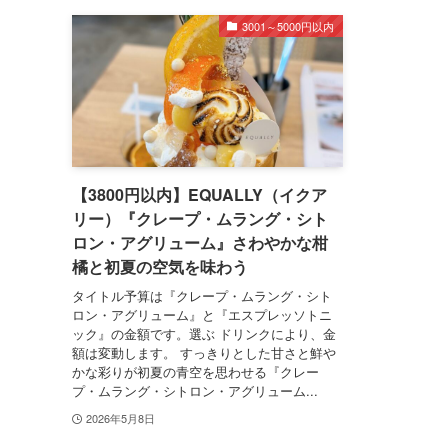
3001～5000円以内
【3800円以内】EQUALLY（イクア
リー）『クレープ・ムラング・シト
ロン・アグリューム』さわやかな柑
橘と初夏の空気を味わう
タイトル予算は『クレープ・ムラング・シト
ロン・アグリューム』と『エスプレッソトニ
ック』の金額です。選ぶ ドリンクにより、金
額は変動します。 すっきりとした甘さと鮮や
かな彩りが初夏の青空を思わせる『クレー
プ・ムラング・シトロン・アグリューム...
2026年5月8日