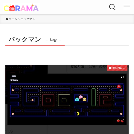
ホーム
パックマン
パックマン
– tag –
500円以内