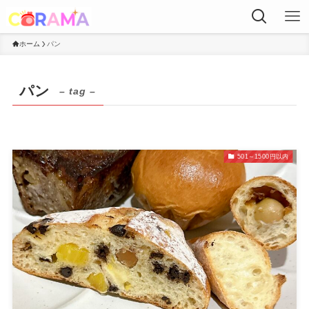
ホーム
パン
パン
– tag –
501～1500円以内