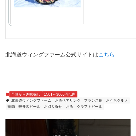
北海道ウィングファーム公式サイトは
こちら
予算から趣味探し
1501～3000円以内
北海道ウィングファーム
お酒ペアリング
フランス鴨
おうちグルメ
鴨肉
軽井沢ビール
お取り寄せ
お酒
クラフトビール