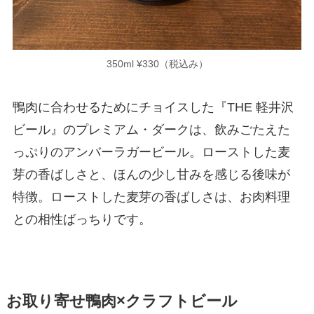
350ml ¥330（税込み）
鴨肉に合わせるためにチョイスした『THE 軽井沢
ビール』のプレミアム・ダークは、飲みごたえた
っぷりのアンバーラガービール。ローストした麦
芽の香ばしさと、ほんの少し甘みを感じる後味が
特徴。ローストした麦芽の香ばしさは、お肉料理
との相性ばっちりです。
お取り寄せ鴨肉×クラフトビール