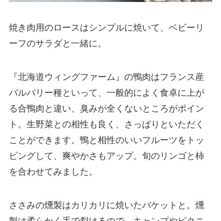
焼き肉用のロースはシンプルに焼いて、ベビーリ
ーフのサラダと一緒に。
『北海道ウィングファーム』の鴨肉はフランス産
バルバリー種といって、一般的によく食卓に上が
る合鴨肉と違い、臭みが全くないところがポイン
ト。生野菜との相性も良く、さっぱりといただく
ことができます。鴨と相性のいいフルーツをトッ
ピングして、爽やかさもアップ。旬のリンゴと柿
を合わせてみました。
ささみの燻製はカリカリに焼いたバケットと。燻
製は柔らかく手で裂けるので、キャンプやピクニ