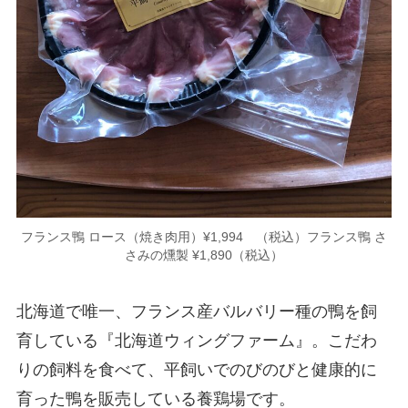
フランス鴨 ロース（焼き肉用）¥1,994 （税込）フランス鴨 さ
さみの燻製 ¥1,890（税込）
北海道で唯一、フランス産バルバリー種の鴨を飼
育している『北海道ウィングファーム』。こだわ
りの飼料を食べて、平飼いでのびのびと健康的に
育った鴨を販売している養鶏場です。