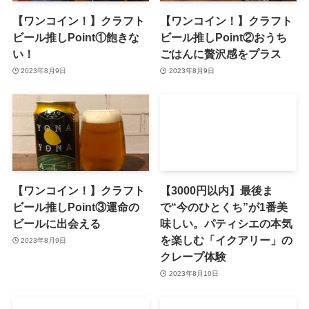
【ワンコイン！】クラフト
【ワンコイン！】クラフト
ビール推しPoint①飽きな
ビール推しPoint②おうち
い！
ごはんに贅沢感をプラス
2023年8月9日
2023年8月9日
【ワンコイン！】クラフト
【3000円以内】最後ま
ビール推しPoint③運命の
で“今のひとくち”が1番美
ビールに出会える
味しい。パティシエの本気
を楽しむ「イクアリー」の
2023年8月9日
クレープ体験
2023年8月10日