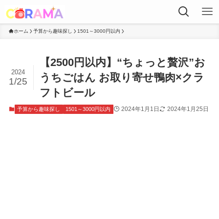
ホーム
予算から趣味探し
1501～3000円以内
【2500円以内】“ちょっと贅沢”お
2024
うちごはん お取り寄せ鴨肉×クラ
1/25
フトビール
2024年1月1日
2024年1月25日
予算から趣味探し
1501～3000円以内