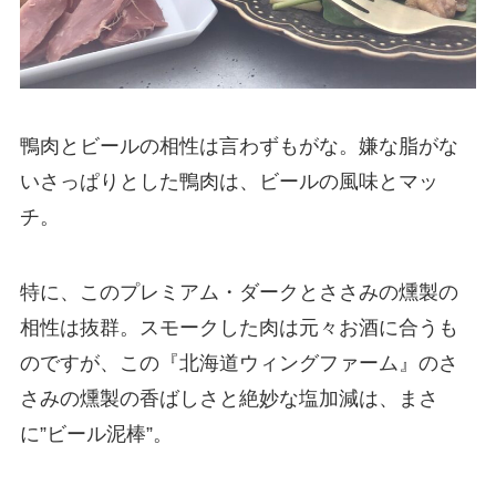
鴨肉とビールの相性は言わずもがな。嫌な脂がな
いさっぱりとした鴨肉は、ビールの風味とマッ
チ。
特に、このプレミアム・ダークとささみの燻製の
相性は抜群。スモークした肉は元々お酒に合うも
のですが、この『北海道ウィングファーム』のさ
さみの燻製の香ばしさと絶妙な塩加減は、まさ
に”ビール泥棒”。