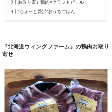
お取り寄せ鴨肉×クラフトビール
“ちょっと贅沢”おうちごはん
『北海道ウィングファーム』の鴨肉お取り
寄せ