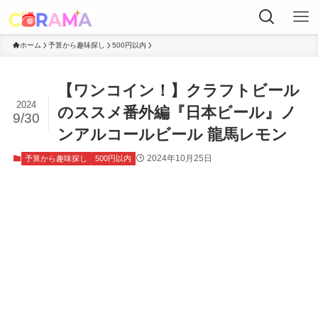
ホーム
予算から趣味探し
500円以内
【ワンコイン！】クラフトビール
2024
のススメ番外編『日本ビール』ノ
9/30
ンアルコールビール 龍馬レモン
2024年10月25日
予算から趣味探し
500円以内