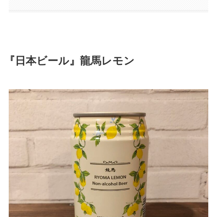
『日本ビール』龍馬レモン