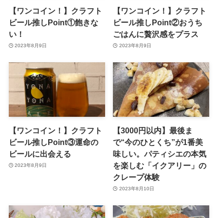
【ワンコイン！】クラフト
【ワンコイン！】クラフト
ビール推しPoint①飽きな
ビール推しPoint②おうち
い！
ごはんに贅沢感をプラス
2023年8月9日
2023年8月9日
【ワンコイン！】クラフト
【3000円以内】最後ま
ビール推しPoint③運命の
で“今のひとくち”が1番美
ビールに出会える
味しい。パティシエの本気
を楽しむ「イクアリー」の
2023年8月9日
クレープ体験
2023年8月10日