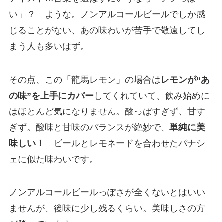
い」？ ような。ノンアルコールビールでしか感
じることがない、あの味わいが苦手で敬遠してし
まう人も多いはず。
その点、この「龍馬レモン」の場合は
レモンが“あ
の味”を上手にカバー
してくれていて、飲み始めに
はほとんど気になりません。酸っぱすぎず、甘す
ぎず。酸味と甘味のバランスが絶妙で、
単純に美
味しい！
ビールとレモネードを合わせたパナシ
ェに似た味わいです。
ノンアルコールビールっぽさが全くないとはいい
ませんが、後味に少し残るくらい。美味しさの方