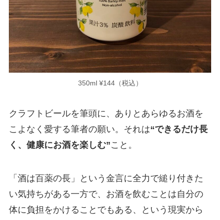
350ml ¥144（税込）
クラフトビールを筆頭に、ありとあらゆるお酒を
こよなく愛する筆者の願い。それは
“できるだけ長
く、健康にお酒を楽しむ”
こと。
「酒は百薬の長」という金言に全力で縋り付きた
い気持ちがある一方で、お酒を飲むことは自分の
体に負担をかけることでもある、という現実から