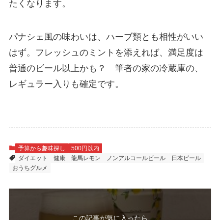
たくなります。
パナシェ風の味わいは、ハーブ類とも相性がいい
はず。フレッシュのミントを添えれば、満足度は
普通のビール以上かも？ 筆者の家の冷蔵庫の、
レギュラー入りも確定です。
予算から趣味探し
500円以内
ダイエット
健康
龍馬レモン
ノンアルコールビール
日本ビール
おうちグルメ
この記事が気に入ったら