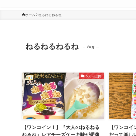
ホーム
ねるねるねるね
ねるねるねるね
– tag –
500円以内
【ワンコイン！】『大人のねるねる
【ワンコイ
ねるね』レアチーズケーキ味が想像
だって楽し