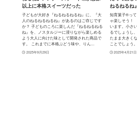
以上に本格スイーツだった
ねるねるね
子どもが大好き『ねるねるねるね』に、『大
知育菓子®っ
人のねるねるねるね』があるのはご存じです
ゃ楽しそう！
か？ 子どものころに楽しんだ『ねるねるねる
います。小さ
ね』を、ノスタルジーに浸りながら楽しめる
るでしょうし
よう大人に向けた味として開発された商品で
たまま大きく
す。 これまでに本格ぶどう味や、りん...
ことでしょう。
2025年9月29日
2025年4月21日