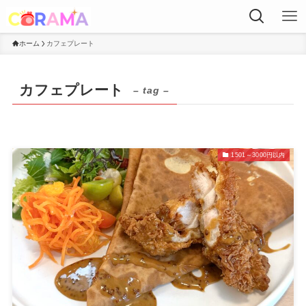
ホーム
カフェプレート
カフェプレート
– tag –
1501～3000円以内