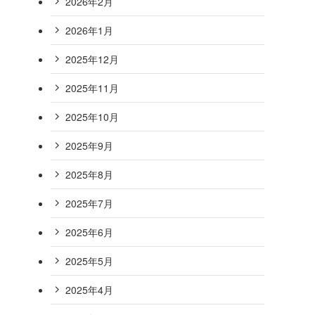
2026年2月
2026年1月
2025年12月
2025年11月
2025年10月
2025年9月
2025年8月
2025年7月
2025年6月
2025年5月
2025年4月