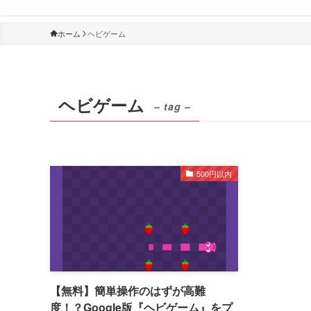
ホーム
ヘビゲーム
ヘビゲーム
– tag –
500円以内
【無料】簡単操作のはずが高難
度！？Google版『ヘビゲーム』をプ