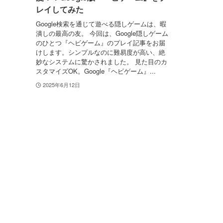
レイしてみた
Google検索を通じて遊べる隠しゲームは、暇
潰しの最高の友。 今回は、Google隠しゲーム
のひとつ『ヘビゲーム』のプレイ記事をお届
けします。シンプルなのに難易度が高い、絶
妙なシステムに驚かされました。 見た目のカ
スタマイズOK。Google『ヘビゲーム』...
2025年6月12日