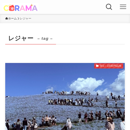
ホーム
レジャー
レジャー
– tag –
501～1500円以内