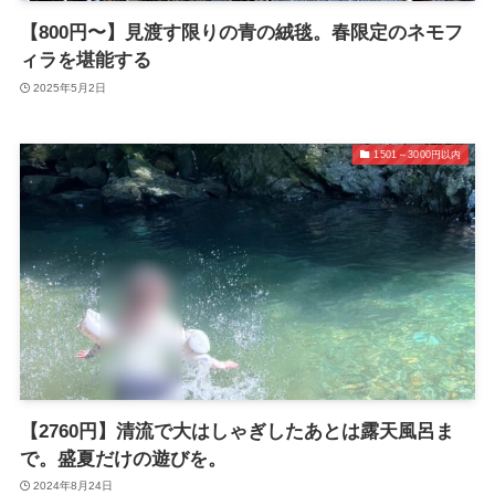
【800円〜】見渡す限りの青の絨毯。春限定のネモフ
ィラを堪能する
2025年5月2日
1501～3000円以内
【2760円】清流で大はしゃぎしたあとは露天風呂ま
で。盛夏だけの遊びを。
2024年8月24日