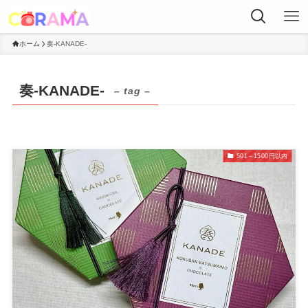
ホーム
奏-KANADE-
奏-KANADE-
– tag –
501～1500円以内