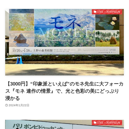
1501～3000円以内
【3000円】“印象派といえば”のモネ先生に大フォーカ
ス『モネ 連作の情景』で、光と色彩の美にどっぷり
浸かる
2024年1月22日
1501～3000円以内