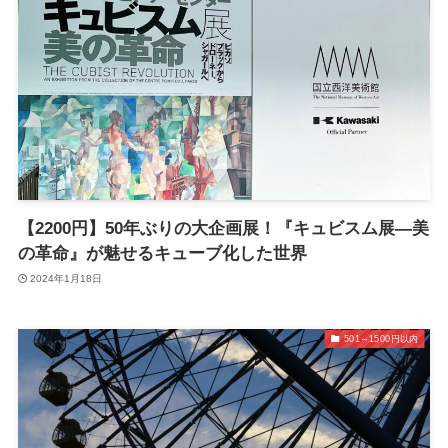
【2200円】50年ぶりの大企画展！『キュビスム展—美
の革命』が魅せるキューブ化した世界
2024年1月18日
501～1500円以内