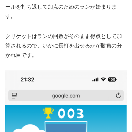
ールを打ち返して加点のためのランが始まりま
す。
クリケットはランの回数がそのまま得点として加
算されるので、いかに長打を出せるかが勝負の分
かれ目です。