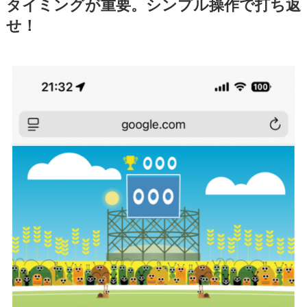
タイミングが重要。シンプル操作で打ち返
せ！