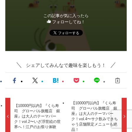
この記事が気に入ったら
フォローしてね！
シェアしてみんなで趣味を楽しもう！
【10000円以内】『くら寿
【10000円以内】『くら寿
司 グローバル旗艦店 銀
司 グローバル旗艦店 銀
座』は大人のテーマパー
座』は大人のテーマパー
ク！vol.4〜サク飲みできち
ク！vol.2〜いざ浮世絵の世
ゃう店舗限定メニューも絶
界へ！江戸のお祭り体験
品！