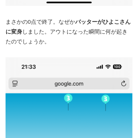
まさかの0点で終了。なぜか
バッターがひよこさん
に変身
しました。アウトになった瞬間に何が起き
たのでしょうか。