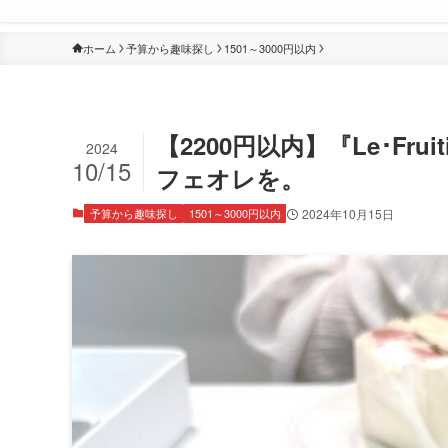
ホーム
予算から趣味探し
1501～3000円以内
【2200円以内】『Le･Fr
2024
10/15
フェオレを。
予算から趣味探し
1501～3000円以内
2024年10月15日