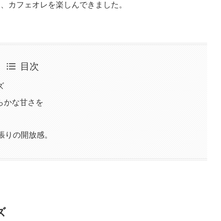
キ、カフェオレを楽しんできました。
目次
ズ
らかな甘さを
張りの開放感。
ズ