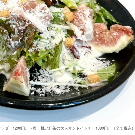
ラダ 1200円。（奥）桃と紅茶の大人サンドイッチ 1380円。（全て税込