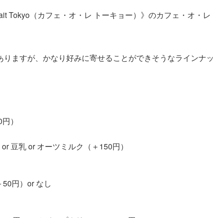
 au lait Tokyo（カフェ・オ・レ トーキョー）》のカフェ・オ・レ
ありますが、かなり好みに寄せることができそうなラインナッ
0円）
or 豆乳 or オーツミルク（＋150円）
＋50円）or なし