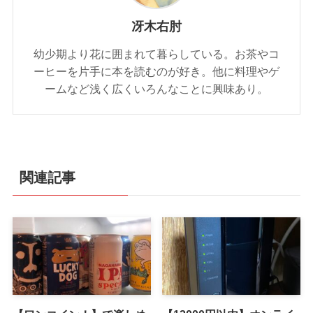
冴木右肘
幼少期より花に囲まれて暮らしている。お茶やコ
ーヒーを片手に本を読むのが好き。他に料理やゲ
ームなど浅く広くいろんなことに興味あり。
関連記事