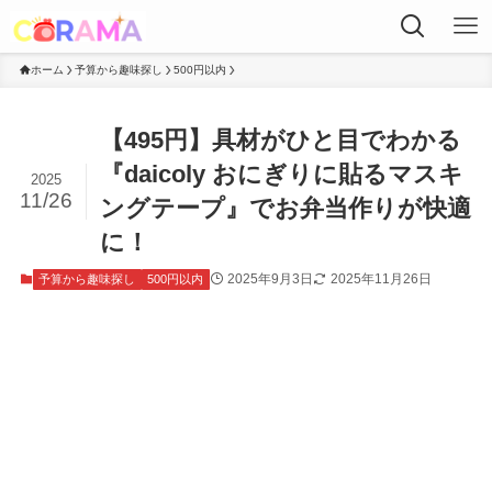
ホーム
予算から趣味探し
500円以内
【495円】具材がひと目でわかる
『daicoly おにぎりに貼るマスキ
2025
11/26
ングテープ』でお弁当作りが快適
に！
2025年9月3日
2025年11月26日
予算から趣味探し
500円以内