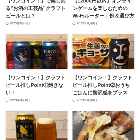
【ワンコイン！】で楽しめ
【12000円以内】オンライ
る“お酒の工芸品”クラフト
ンゲームを楽しむための
ビールとは？
Wi-Fiルーター｜例＆選び方
2023年8月4日
2023年8月9日
【ワンコイン！】クラフト
【ワンコイン！】クラフト
ビール推しPoint①飽きな
ビール推しPoint②おうち
い！
ごはんに贅沢感をプラス
2023年8月9日
2023年8月9日