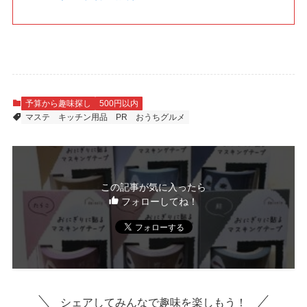
予算から趣味探し
500円以内
マステ
キッチン用品
PR
おうちグルメ
この記事が気に入ったら
フォローしてね！
シェアしてみんなで趣味を楽しもう！