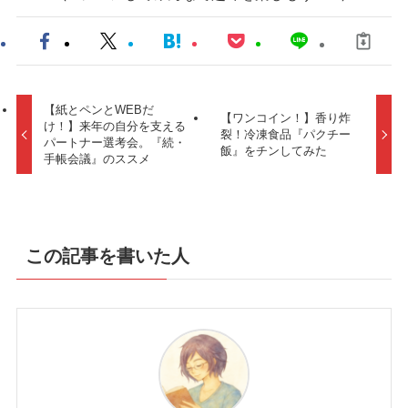
【紙とペンとWEBだ
【ワンコイン！】香り炸
け！】来年の自分を支える
裂！冷凍食品『パクチー
パートナー選考会。『続・
飯』をチンしてみた
手帳会議』のススメ
この記事を書いた人