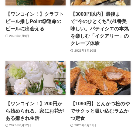
【ワンコイン！】クラフト
【3000円以内】最後ま
ビール推しPoint③運命の
で“今のひとくち”が1番美
ビールに出会える
味しい。パティシエの本気
を楽しむ「イクアリー」の
2023年8月9日
クレープ体験
2023年8月10日
【ワンコイン！】200円か
【1090円】とんかつ松のや
ら始められる、家にお花が
でサクッと吸い込むラムか
ある癒され生活
つ定食
2023年8月12日
2023年8月31日