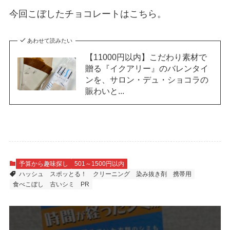
今回こぼしたチョコレートはこちら。
あわせて読みたい
【11000円以内】こだわり素材で
贈る『イクアリー』のバレンタイ
ンを、サロン・デュ・ショコラの
賑わいと...
予算から趣味探し
501～1500円以内
ハッシュ
スポッとる！
クリーニング
染み抜き剤
携帯用
食べこぼし
古いシミ
PR