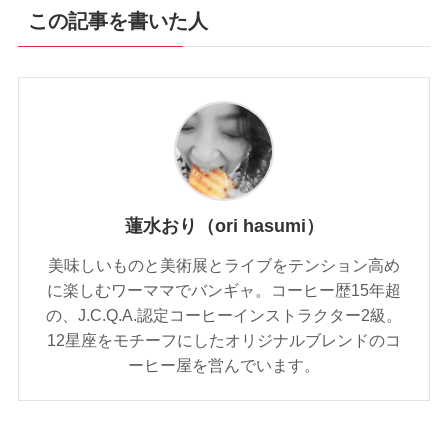
この記事を書いた人
蓮水おり（ori hasumi）
美味しいものと美術展とライブをテンション高め
に楽しむワーママでバンギャ。コーヒー歴15年超
の、J.C.Q.A.認定コーヒーインストラクター2級。
12星座をモチーフにしたオリジナルブレンドのコ
ーヒー屋を営んでいます。