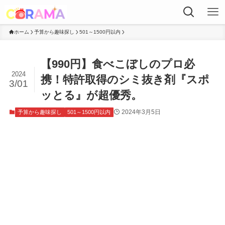
ホーム
予算から趣味探し
501～1500円以内
【990円】食べこぼしのプロ必
2024
携！特許取得のシミ抜き剤『スポ
3/01
ッとる』が超優秀。
2024年3月5日
予算から趣味探し
501～1500円以内