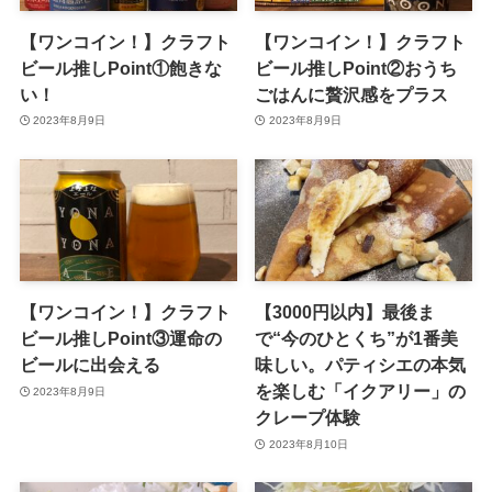
【ワンコイン！】クラフト
【ワンコイン！】クラフト
ビール推しPoint①飽きな
ビール推しPoint②おうち
い！
ごはんに贅沢感をプラス
2023年8月9日
2023年8月9日
【ワンコイン！】クラフト
【3000円以内】最後ま
ビール推しPoint③運命の
で“今のひとくち”が1番美
ビールに出会える
味しい。パティシエの本気
を楽しむ「イクアリー」の
2023年8月9日
クレープ体験
2023年8月10日