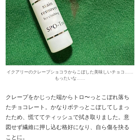
イクアリーのクレープショコラからこぼした美味しいチョコ……
もったいな……
クレープをかじった端からトロ〜っとこぼれ落ち
たチョコレート。かなりボテっとこぼしてしまっ
たため、慌ててティッシュで拭き取りました。意
図せず繊維に押し込む格好になり、自ら傷を抉る
ことに。