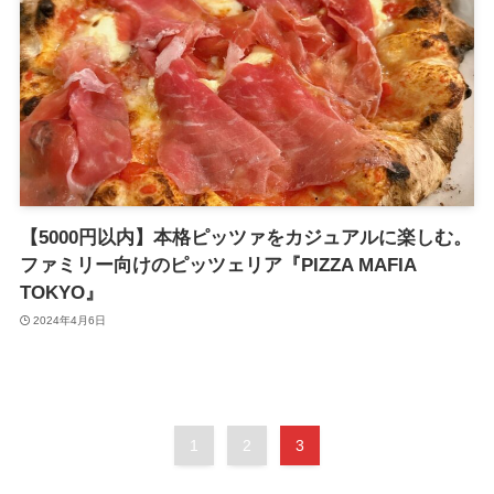
【5000円以内】本格ピッツァをカジュアルに楽しむ。
ファミリー向けのピッツェリア『PIZZA MAFIA
TOKYO』
2024年4月6日
1
2
3