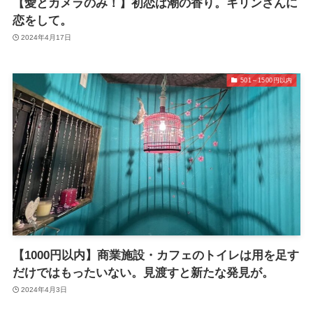
【愛とカメラのみ！】初恋は潮の香り。キリンさんに
恋をして。
2024年4月17日
501～1500円以内
【1000円以内】商業施設・カフェのトイレは用を足す
だけではもったいない。見渡すと新たな発見が。
2024年4月3日