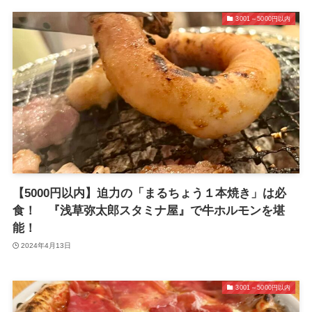
3001～5000円以内
【5000円以内】迫力の「まるちょう１本焼き」は必
食！ 『浅草弥太郎スタミナ屋』で牛ホルモンを堪
能！
2024年4月13日
3001～5000円以内