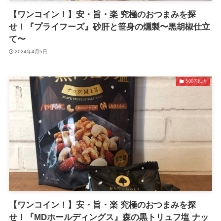
【ワンコイン！】安・旨・楽 究極のおつまみを探
せ！『プライフーズ』砂肝と笹身の燻製〜黒胡椒仕立
て〜
2024年4月5日
500円以内
【ワンコイン！】安・旨・楽 究極のおつまみを探
せ！『MDホールディングス』森の黒トリュフ塩 ナッ