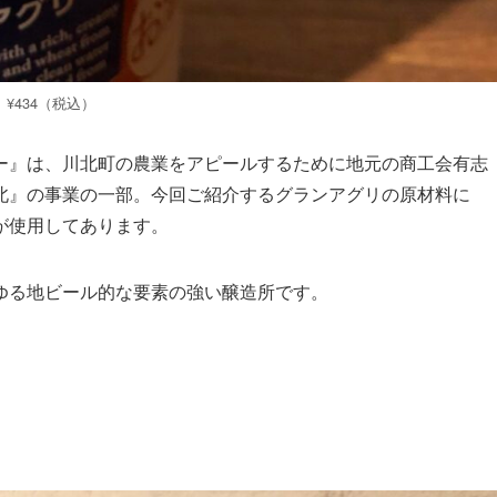
¥434（税込）
ー』は、川北町の農業をアピールするために地元の商工会有志
北』の事業の一部。今回ご紹介するグランアグリの原材料に
が使用してあります。
ゆる地ビール的な要素の強い醸造所です。