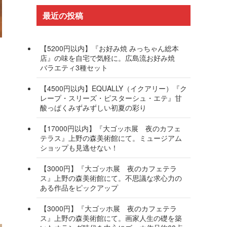
最近の投稿
【5200円以内】『お好み焼 みっちゃん総本
店』の味を自宅で気軽に。広島流お好み焼
バラエティ3種セット
【4500円以内】EQUALLY（イクアリー）『ク
レープ・スリーズ・ピスターシュ・エテ』甘
酸っぱくみずみずしい初夏の彩り
【17000円以内】『大ゴッホ展 夜のカフェ
テラス』上野の森美術館にて。ミュージアム
ショップも見逃せない！
【3000円】『大ゴッホ展 夜のカフェテラ
ス』上野の森美術館にて。不思議な求心力の
ある作品をピックアップ
【3000円】『大ゴッホ展 夜のカフェテラ
ス』上野の森美術館にて。画家人生の礎を築