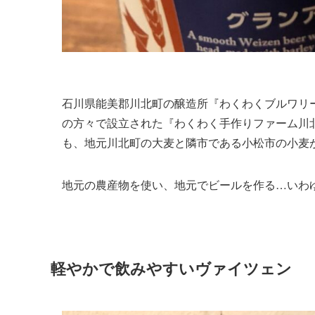
石川県能美郡川北町の醸造所『わくわくブルワリ
の方々で設立された『わくわく手作りファーム川
も、地元川北町の大麦と隣市である小松市の小麦
地元の農産物を使い、地元でビールを作る…いわ
軽やかで飲みやすいヴァイツェン