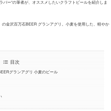
ラバー”の筆者が、オススメしたいクラフトビールを紹介しま
の金沢百万石BEER グランアグリ。小麦を使用した、軽やか
目次
EERグランアグリ 小麦のビール
い