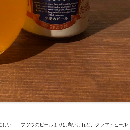
欲しい！ フツウのビールよりは高いけれど、クラフトビール