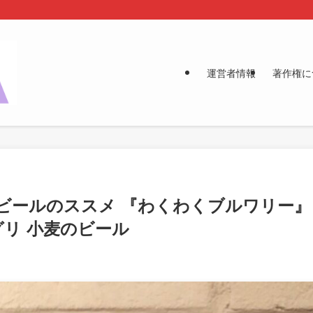
運営者情報
著作権に
ビールのススメ 『わくわくブルワリー』
グリ 小麦のビール